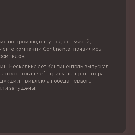
ие по производству подков, мячей,
именте компании Continental появились
осипедов.
ин. Несколько лет Континенталь выпускал
ьных покрышек без рисунка протектора.
родукции привлекла победа первого
были запущены: