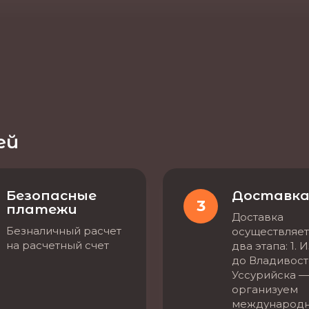
ей
Безопасные
Доставк
3
платежи
Доставка
Безналичный расчет
осуществляет
на расчетный счет
два этапа: 1. 
до Владивост
Уссурийска —
организуем
международ