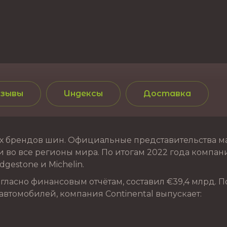
зывы
Индексы
Доставка
 брендов шин. Официальные представительства марк
 во все регионы мира. По итогам 2022 года компания
gestone и Michelin.
ласно финансовым отчётам, составил €39,4 млрд. П
автомобилей, компания Continental выпускает: