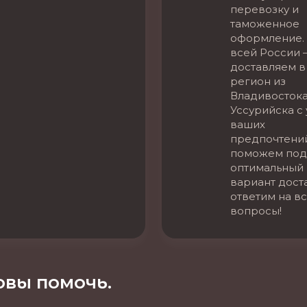
перевозку и
таможенное
оформление. 
всей России 
доставляем в
регион из
Владивостока
Уссурийска с
ваших
предпочтени
поможем под
оптимальный
вариант дост
ответим на в
вопросы!
вы помочь.