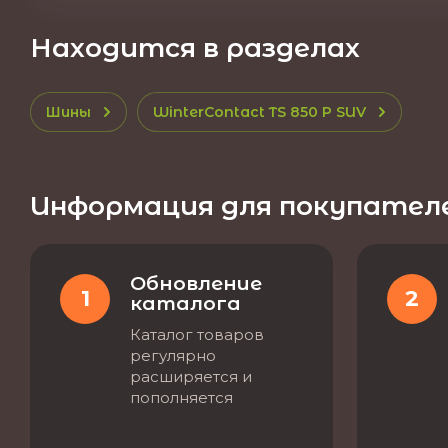
Находится в разделах
Шины
WinterContact TS 850 P SUV
Информация для покупател
Обновление
1
2
каталога
Каталог товаров
регулярно
расширяется и
пополняется