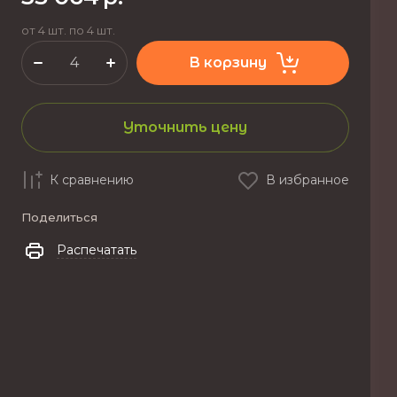
от 4 шт. по 4 шт.
В корзину
Уточнить цену
К сравнению
В избранное
Поделиться
Распечатать