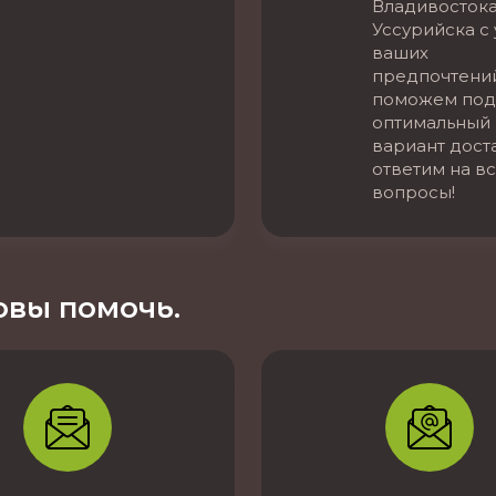
Владивостока
Уссурийска с
ваших
предпочтени
поможем под
оптимальный
вариант дост
ответим на в
вопросы!
вы помочь.