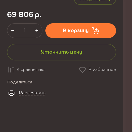
69 806
р.
В корзину
Уточнить цену
К сравнению
В избранное
Поделиться
Распечатать