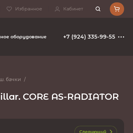
Избранное
Кабинет
+7 (924) 335-99-55
ое оборудование и расходные материалы
Т
ш. бачки
/
illar. CORE AS-RADIATOR
Следующий