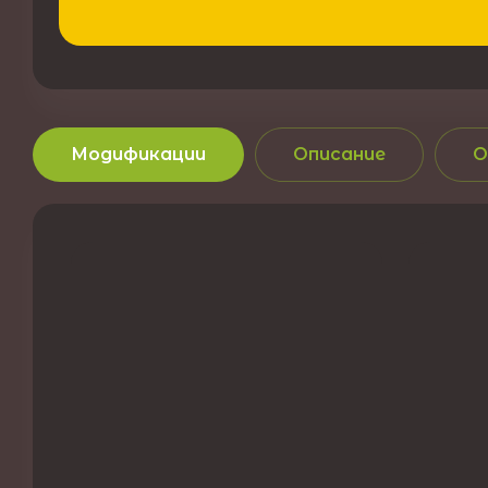
Модификации
Описание
О