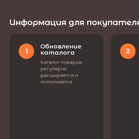
Информация для покупател
Обновление
1
2
каталога
Каталог товаров
регулярно
расширяется и
пополняется