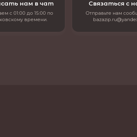
сать нам в чат
Связаться с 
ем с 01:00 до 15:00 по
Отправьте нам соо
ковскому времени.
bazazip.ru@yandex