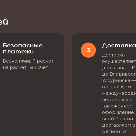
ей
Безопасные
Доставк
3
платежи
Доставка
Безналичный расчет
осуществляет
на расчетный счет
два этапа: 1. 
до Владивост
Уссурийска —
организуем
международ
перевозку и
таможенное
оформление. 
всей России 
доставляем в
регион из