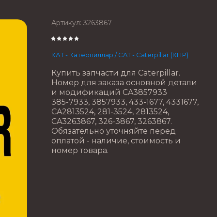
Артикул:
3263867
КАТ - Катерпиллар / CAT - Caterpillar (КНР)
Купить запчасти для Caterpillar.
Номер для заказа основной детали
и модификаций CA3857933
385-7933, 3857933, 433-1677, 4331677,
CA2813524, 281-3524, 2813524,
CA3263867, 326-3867, 3263867.
Обязательно уточняйте перед
оплатой - наличие, стоимость и
номер товара.