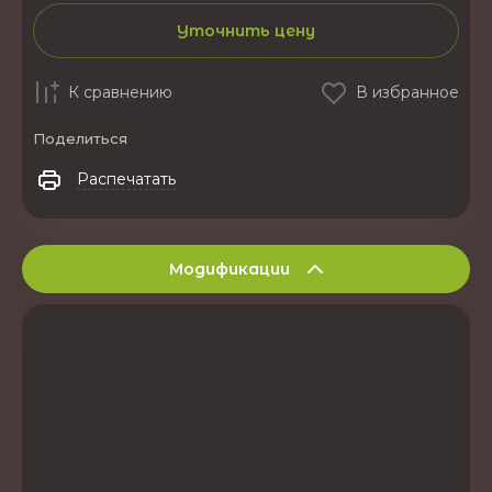
Уточнить цену
К сравнению
В избранное
Поделиться
Распечатать
Модификации