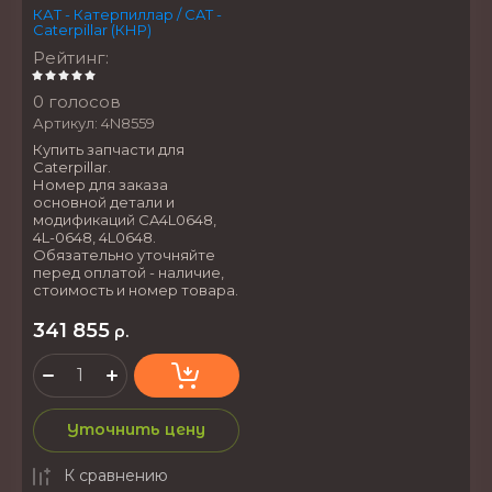
КАТ - Катерпиллар / CAT -
Caterpillar (КНР)
Рейтинг
:
0 голосов
Артикул:
4N8559
Купить запчасти для
Caterpillar.
Номер для заказа
основной детали и
модификаций CA4L0648,
4L-0648, 4L0648.
Обязательно уточняйте
перед оплатой - наличие,
стоимость и номер товара.
341 855
р.
Уточнить цену
К сравнению