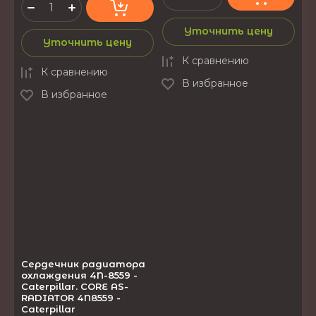
Уточнить цену
Уточнить цену
К сравнению
К сравнению
В избранное
В избранное
Сердечник радиатора
охлаждения 4N-8559 -
Caterpillar. CORE AS-
RADIATOR 4N8559 -
Caterpillar