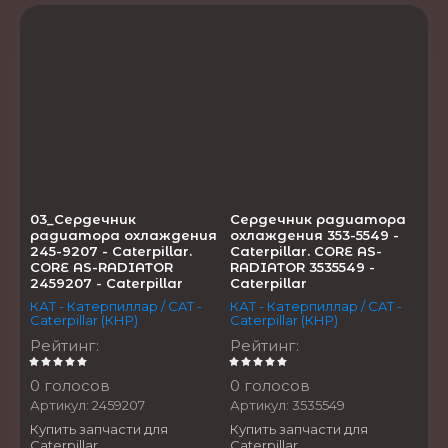
03_Сердечник
Сердечник радиатора
радиатора охлаждения
охлаждения 353-5549 -
245-9207 - Caterpillar.
Caterpillar. CORE AS-
CORE AS-RADIATOR
RADIATOR 3535549 -
2459207 - Caterpillar
Caterpillar
КАТ - Катерпиллар / CAT -
КАТ - Катерпиллар / CAT -
Caterpillar (КНР)
Caterpillar (КНР)
Рейтинг
:
Рейтинг
:
0 голосов
0 голосов
Артикул:
2459207
Артикул:
3535549
Купить запчасти для
Купить запчасти для
Caterpillar.
Caterpillar.