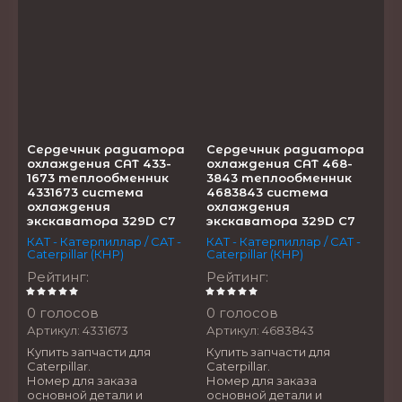
Сердечник радиатора
Сердечник радиатора
охлаждения CAT 433-
охлаждения CAT 468-
1673 теплообменник
3843 теплообменник
4331673 система
4683843 система
охлаждения
охлаждения
экскаватора 329D C7
экскаватора 329D C7
КАТ - Катерпиллар / CAT -
КАТ - Катерпиллар / CAT -
Caterpillar (КНР)
Caterpillar (КНР)
Рейтинг
:
Рейтинг
:
0 голосов
0 голосов
Артикул:
4331673
Артикул:
4683843
Купить запчасти для
Купить запчасти для
Caterpillar.
Caterpillar.
Номер для заказа
Номер для заказа
основной детали и
основной детали и