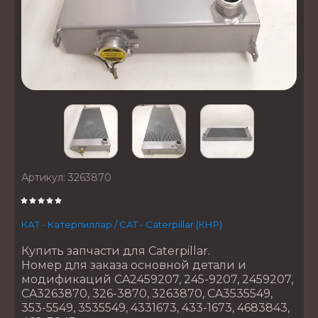
Артикул:
3263870
КАТ - Катерпиллар / CAT - Caterpillar (КНР)
Купить запчасти для Caterpillar.
Номер для заказа основной детали и
модификаций CA2459207, 245-9207, 2459207,
CA3263870, 326-3870, 3263870, CA3535549,
353-5549, 3535549, 4331673, 433-1673, 4683843,