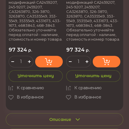
модификаций CA2459207,
модификаций CA2459207,
245-9207, 2459207,
245-9207, 2459207,
CA3263870, 326-3870,
CA3263870, 326-3870,
3263870, CA3535549, 353-
3263870, CA3535549, 353-
5549, 3535549, 4331673, 433-
5549, 3535549, 4331673, 433-
1673, 4683843, 468-3843.
1673, 4683843, 468-3843.
Обязательно уточняйте
Обязательно уточняйте
перед оплатой - наличие,
перед оплатой - наличие,
стоимость и номер товара.
стоимость и номер товара.
97 324
97 324
р.
р.
Уточнить цену
Уточнить цену
К сравнению
К сравнению
В избранное
В избранное
Описание