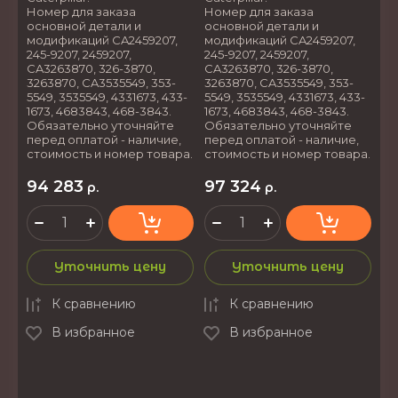
Номер для заказа
Номер для заказа
основной детали и
основной детали и
модификаций CA2459207,
модификаций CA2459207,
245-9207, 2459207,
245-9207, 2459207,
CA3263870, 326-3870,
CA3263870, 326-3870,
3263870, CA3535549, 353-
3263870, CA3535549, 353-
5549, 3535549, 4331673, 433-
5549, 3535549, 4331673, 433-
1673, 4683843, 468-3843.
1673, 4683843, 468-3843.
Обязательно уточняйте
Обязательно уточняйте
перед оплатой - наличие,
перед оплатой - наличие,
стоимость и номер товара.
стоимость и номер товара.
94 283
97 324
р.
р.
Уточнить цену
Уточнить цену
К сравнению
К сравнению
В избранное
В избранное