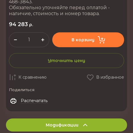
468-3843.
Обязательно уточняйте перед оплатой -
наличие, стоимость и номер товара.
94 283
р.
В корзину
Уточнить цену
К сравнению
В избранное
Поделиться
Распечатать
Модификации