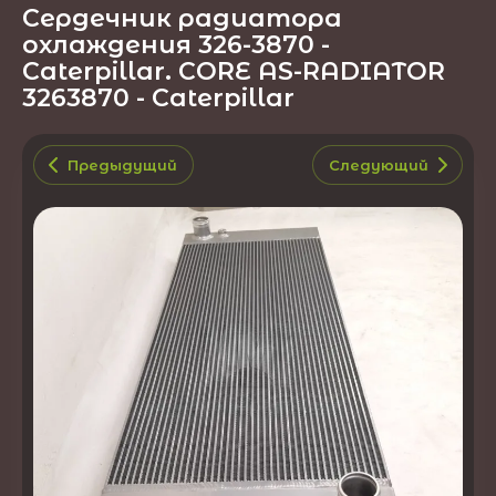
Сердечник радиатора
охлаждения 326-3870 -
Caterpillar. CORE AS-RADIATOR
3263870 - Caterpillar
Предыдущий
Следующий