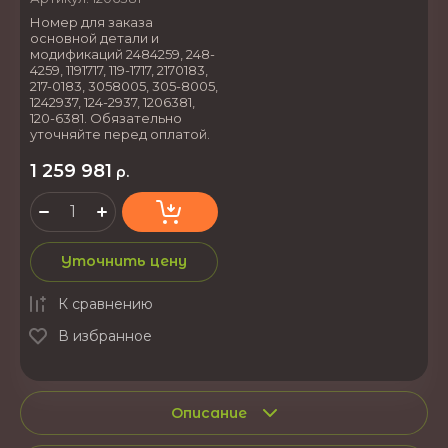
Номер для заказа
основной детали и
модификаций 2484259, 248-
4259, 1191717, 119-1717, 2170183,
217-0183, 3058005, 305-8005,
1242937, 124-2937, 1206381,
120-6381. Обязательно
уточняйте перед оплатой.
1 259 981
р.
Уточнить цену
К сравнению
В избранное
Описание