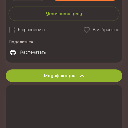
Уточнить цену
К сравнению
В избранное
Поделиться
Распечатать
Модификации