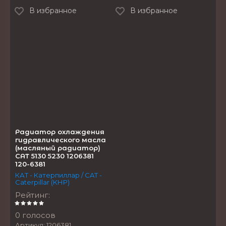
В избранное
В избранное
Радиатор охлаждения
гидравлического масла
(масляный радиатор)
CAT 5130 5230 1206381
120-6381
КАТ - Катерпиллар / CAT -
Caterpillar (КНР)
Рейтинг
:
0 голосов
Артикул:
1206381