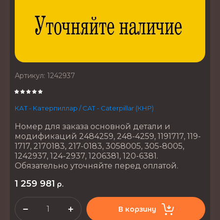
Артикул:
1242937
КАТ - Катерпиллар / CAT - Caterpillar (КНР)
Номер для заказа основной детали и
модификаций 2484259, 248-4259, 1191717, 119-
1717, 2170183, 217-0183, 3058005, 305-8005,
1242937, 124-2937, 1206381, 120-6381.
Обязательно уточняйте перед оплатой.
1 259 981
р.
В корзину