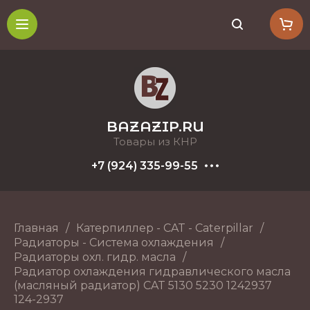
BAZAZIP.RU
Товары из КНР
+7 (924) 335-99-55
Главная
/
Катерпиллер - CAT - Caterpillar
/
Радиаторы - Система охлаждения
/
Радиаторы охл. гидр. масла
/
Радиатор охлаждения гидравлического масла
(масляный радиатор) CAT 5130 5230 1242937
124-2937