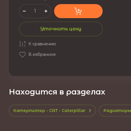
Уточнить цену
К сравнению
В избранное
Находится в разделах
Катерпиллер - CAT - Caterpillar
Радиаторы 