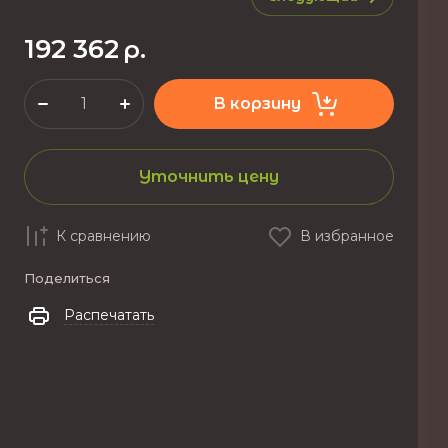
192 362
р.
В корзину
Уточнить цену
К сравнению
В избранное
Поделиться
Распечатать