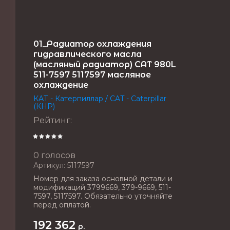
01_Радиатор охлаждения
гидравлического масла
(масляный радиатор) CAT 980L
511-7597 5117597 масляное
охлаждение
КАТ - Катерпиллар / CAT - Caterpillar
(КНР)
Рейтинг
:
0 голосов
Артикул:
5117597
Номер для заказа основной детали и
модификаций 3799669, 379-9669, 511-
7597, 5117597. Обязательно уточняйте
перед оплатой.
192 362
р.