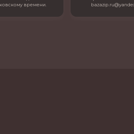
ковскому времени.
bazazip.ru@yandex