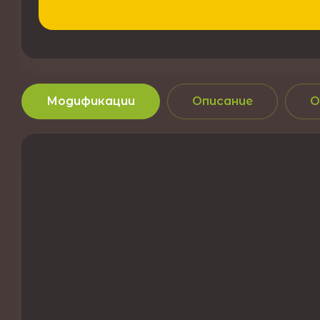
Модификации
Описание
О