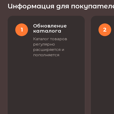
Информация для покупател
Обновление
1
2
каталога
Каталог товаров
регулярно
расширяется и
пополняется