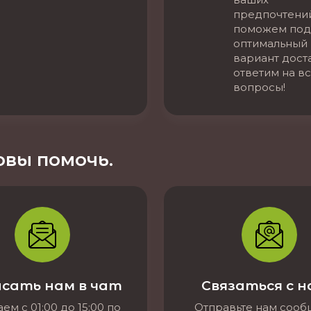
предпочтени
поможем под
оптимальный
вариант дост
ответим на в
вопросы!
вы помочь.
сать нам в чат
Связаться с 
ем с 01:00 до 15:00 по
Отправьте нам соо