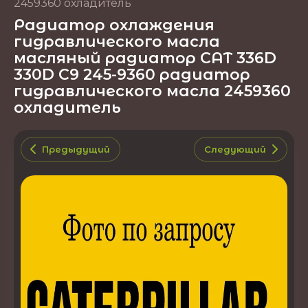
2459360 охладитель
Радиатор охлаждения
гидравлического масла
масляный радиатор CAT 336D
330D C9 245-9360 радиатор
гидравлического масла 2459360
охладитель
Предыдущий
Следующий