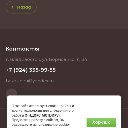
Назад
Контакты
г. Владивосток, ул. Борисенко, д. 34
+7 (924) 335-99-55
bazazip.ru@yandex.ru
Этот сайт использует cookie-файлы и
другие технологии для улучшения его
яндекс метрику
работы (
).
Продолжая работу с сайтом, Вы
Хорошо
2025 BAZAZIP.RU ИНН 253712512682
разрешаете использование cookie-