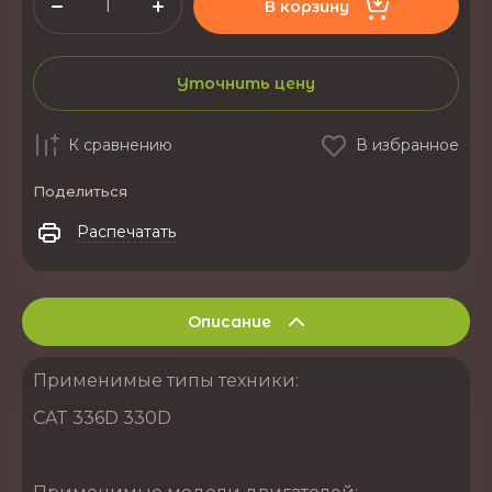
В корзину
Уточнить цену
К сравнению
В избранное
Поделиться
Распечатать
Описание
Применимые типы техники:
CAT 336D 330D