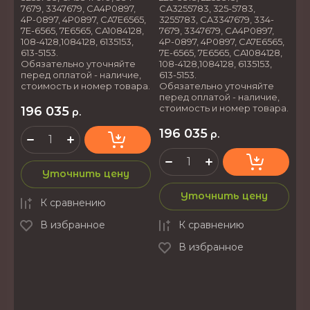
7679, 3347679, CA4P0897,
CA3255783, 325-5783,
4P-0897, 4P0897, CA7E6565,
3255783, CA3347679, 334-
7E-6565, 7E6565, CA1084128,
7679, 3347679, CA4P0897,
108-4128,1084128, 6135153,
4P-0897, 4P0897, CA7E6565,
613-5153.
7E-6565, 7E6565, CA1084128,
Обязательно уточняйте
108-4128,1084128, 6135153,
перед оплатой - наличие,
613-5153.
стоимость и номер товара.
Обязательно уточняйте
перед оплатой - наличие,
стоимость и номер товара.
196 035
р.
196 035
р.
Уточнить цену
Уточнить цену
К сравнению
В избранное
К сравнению
В избранное