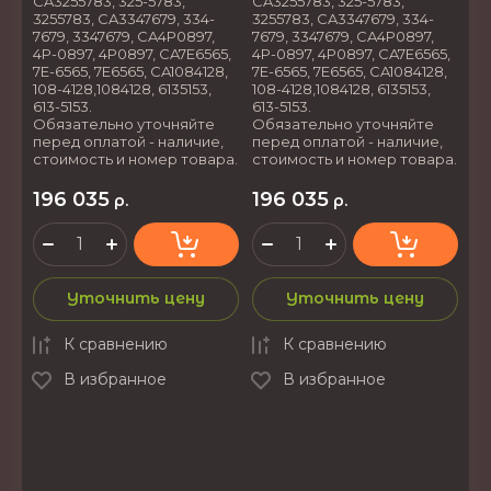
CA3255783, 325-5783,
CA3255783, 325-5783,
3255783, CA3347679, 334-
3255783, CA3347679, 334-
7679, 3347679, CA4P0897,
7679, 3347679, CA4P0897,
4P-0897, 4P0897, CA7E6565,
4P-0897, 4P0897, CA7E6565,
7E-6565, 7E6565, CA1084128,
7E-6565, 7E6565, CA1084128,
108-4128,1084128, 6135153,
108-4128,1084128, 6135153,
613-5153.
613-5153.
Обязательно уточняйте
Обязательно уточняйте
перед оплатой - наличие,
перед оплатой - наличие,
стоимость и номер товара.
стоимость и номер товара.
196 035
196 035
р.
р.
Уточнить цену
Уточнить цену
К сравнению
К сравнению
В избранное
В избранное