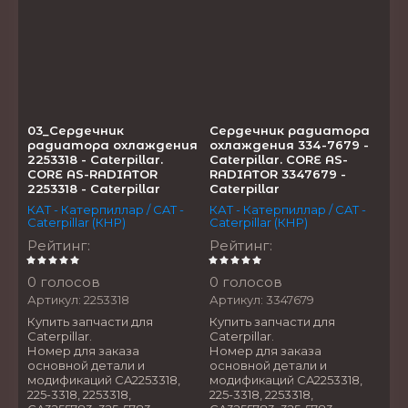
03_Сердечник
Сердечник радиатора
радиатора охлаждения
охлаждения 334-7679 -
2253318 - Caterpillar.
Caterpillar. CORE AS-
CORE AS-RADIATOR
RADIATOR 3347679 -
2253318 - Caterpillar
Caterpillar
КАТ - Катерпиллар / CAT -
КАТ - Катерпиллар / CAT -
Caterpillar (КНР)
Caterpillar (КНР)
Рейтинг
:
Рейтинг
:
0 голосов
0 голосов
Артикул:
2253318
Артикул:
3347679
Купить запчасти для
Купить запчасти для
Caterpillar.
Caterpillar.
Номер для заказа
Номер для заказа
основной детали и
основной детали и
модификаций CA2253318,
модификаций CA2253318,
225-3318, 2253318,
225-3318, 2253318,