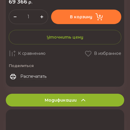
69 366
р.
В корзину
Уточнить цену
К сравнению
В избранное
Поделиться
Распечатать
Модификации