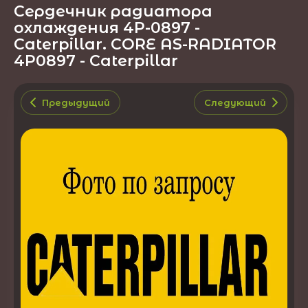
Сердечник радиатора
охлаждения 4P-0897 -
Caterpillar. CORE AS-RADIATOR
4P0897 - Caterpillar
Предыдущий
Следующий