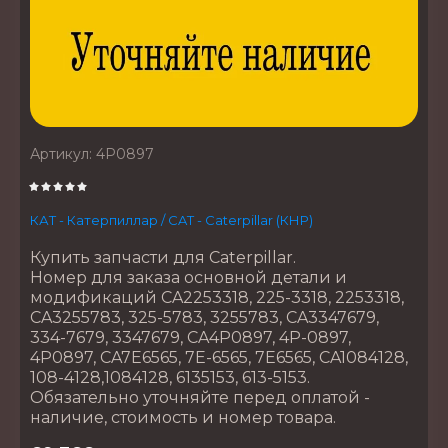
Артикул:
4P0897
КАТ - Катерпиллар / CAT - Caterpillar (КНР)
Купить запчасти для Caterpillar.
Номер для заказа основной детали и
модификаций CA2253318, 225-3318, 2253318,
CA3255783, 325-5783, 3255783, CA3347679,
334-7679, 3347679, CA4P0897, 4P-0897,
4P0897, CA7E6565, 7E-6565, 7E6565, CA1084128,
108-4128,1084128, 6135153, 613-5153.
Обязательно уточняйте перед оплатой -
наличие, стоимость и номер товара.