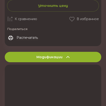
Уточнить цену
К сравнению
В избранное
Поделиться
Распечатать
Модификации