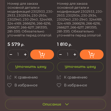
Номер для заказа
Номер для заказа
основной детали и
основной детали и
модификаций 2302933, 230-
модификаций 2302933, 230-
2933, 2302934, 230-2934,
2933, 2302934, 230-2934,
2302940, 230-2940, 3244169,
2302940, 230-2940, 3244169,
324-4169, 2666216, 266-6216,
324-4169, 2666216, 266-6216,
2666217, 266-6217, 2813515,
2666217, 266-6217, 2813515,
281-3515. Обязательно
281-3515. Обязательно
уточняйте перед оплатой.
уточняйте перед оплатой.
5 579
1 810
р.
р.
Уточнить цену
Уточнить цену
К сравнению
К сравнению
В избранное
В избранное
Описание