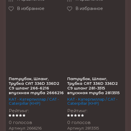
В избранное
В избранное
Патрубок, Шланг,
Патрубок, Шланг,
Трубка CAT 336D 336D2
Трубка CAT 336D 336D2
C9 шланг 266-6216
C9 шланг 281-3515
впускная труба 2666216
впускная труба 2813515
КАТ - Катерпиллар / CAT -
КАТ - Катерпиллар / CAT -
Caterpillar (КНР)
Caterpillar (КНР)
Рейтинг
:
Рейтинг
:
0 голосов
0 голосов
Артикул:
2666216
Артикул:
2813515