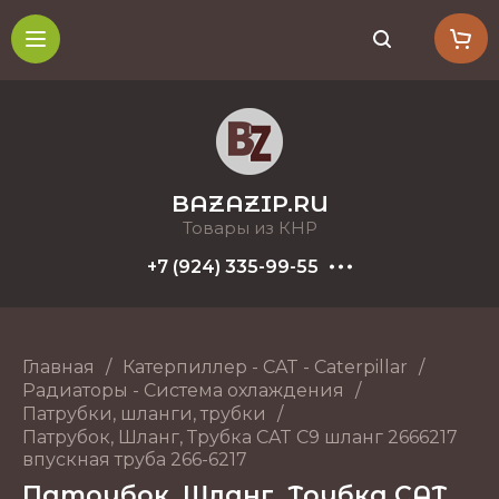
BAZAZIP.RU
Товары из КНР
+7 (924) 335-99-55
Главная
/
Катерпиллер - CAT - Caterpillar
/
Радиаторы - Система охлаждения
/
Патрубки, шланги, трубки
/
Патрубок, Шланг, Трубка CAT C9 шланг 2666217
впускная труба 266-6217
Патрубок, Шланг, Трубка CAT