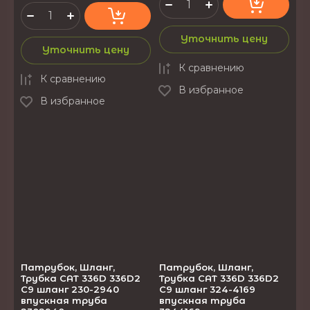
Уточнить цену
Уточнить цену
К сравнению
К сравнению
В избранное
В избранное
Патрубок, Шланг,
Патрубок, Шланг,
Трубка CAT 336D 336D2
Трубка CAT 336D 336D2
C9 шланг 230-2940
C9 шланг 324-4169
впускная труба
впускная труба