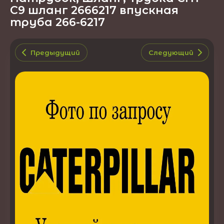
C9 шланг 2666217 впускная
труба 266-6217
Предыдущий
Следующий