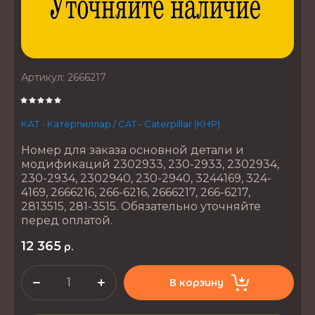
Артикул:
2666217
КАТ - Катерпиллар / CAT - Caterpillar (КНР)
Номер для заказа основной детали и
модификаций 2302933, 230-2933, 2302934,
230-2934, 2302940, 230-2940, 3244169, 324-
4169, 2666216, 266-6216, 2666217, 266-6217,
2813515, 281-3515. Обязательно уточняйте
перед оплатой.
12 365
р.
В корзину