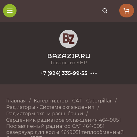
BAZAZIP.RU
Товары из КНР
+7 (924) 335-99-55
Главная
/
Катерпиллер - CAT - Caterpillar
/
Радиаторы - Система охлаждения
/
Радиаторы охл. и расш. бачки
/
Сердечник радиатора охлаждения 464-9051
Поставляемый радиатор CAT 464-9051
резервуар для воды 4649051 теплообменный