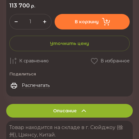
113 700
р.
В корзину
Уточнить цену
К сравнению
В избранное
Поделиться
Распечатать
Описание
Товар находится на складе в г. Сюйджоу (徐
州), Цзянсу, Китай.