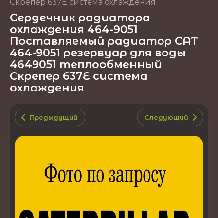
Скрепер 637E система охлаждения
Сердечник радиатора
охлаждения 464-9051
Поставляемый радиатор CAT
464-9051 резервуар для воды
4649051 теплообменный
Скрепер 637E система
охлаждения
Предыдущий
Следующий