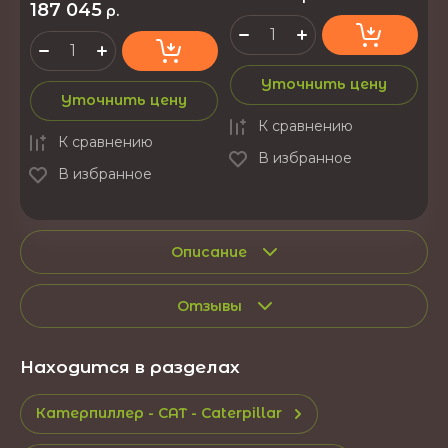
187 045
р.
Уточнить цену
Уточнить цену
К сравнению
К сравнению
В избранное
В избранное
Описание
Отзывы
Находится в разделах
Катерпиллер - CAT - Caterpillar