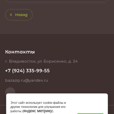
Назад
Контакты
г. Владивосток, ул. Борисенко, д. 34
+7 (924) 335-99-55
bazazip.ru@yandex.ru
Этот сайт использует cookie-файлы и
другие технологии для улучшения его
яндекс метрику
работы (
).