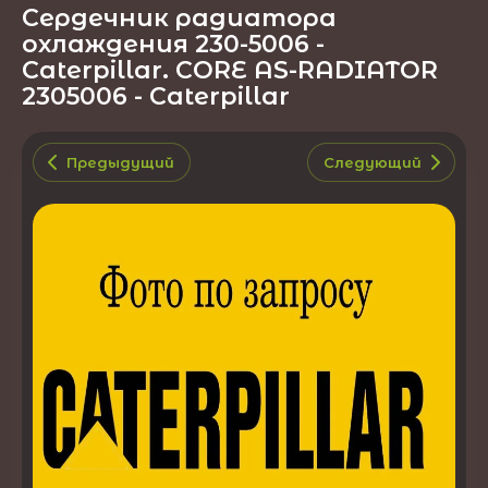
Сердечник радиатора
охлаждения 230-5006 -
Caterpillar. CORE AS-RADIATOR
2305006 - Caterpillar
Предыдущий
Следующий